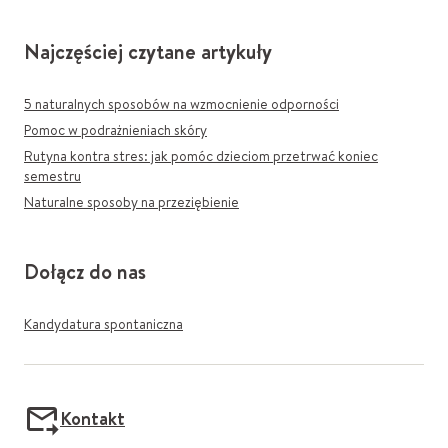
Najczęściej czytane artykuły
5 naturalnych sposobów na wzmocnienie odporności
Pomoc w podrażnieniach skóry
Rutyna kontra stres: jak pomóc dzieciom przetrwać koniec
semestru
Naturalne sposoby na przeziębienie
Dołącz do nas
Kandydatura spontaniczna
Kontakt