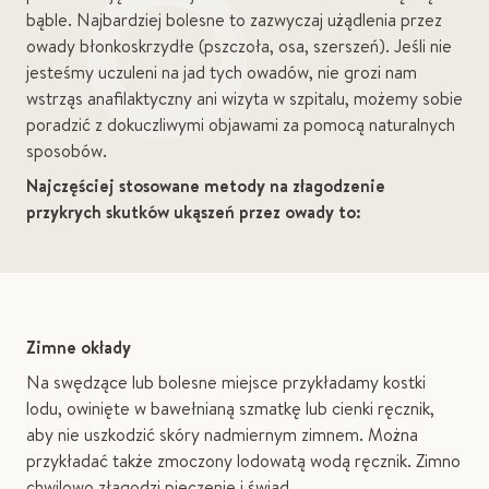
bąble. Najbardziej bolesne to zazwyczaj użądlenia przez
owady błonkoskrzydłe (pszczoła, osa, szerszeń). Jeśli nie
jesteśmy uczuleni na jad tych owadów, nie grozi nam
wstrząs anafilaktyczny ani wizyta w szpitalu, możemy sobie
poradzić z dokuczliwymi objawami za pomocą naturalnych
sposobów.
Najczęściej stosowane metody na złagodzenie
przykrych skutków ukąszeń przez owady to:
Zimne okłady
Na swędzące lub bolesne miejsce przykładamy kostki
lodu, owinięte w bawełnianą szmatkę lub cienki ręcznik,
aby nie uszkodzić skóry nadmiernym zimnem. Można
przykładać także zmoczony lodowatą wodą ręcznik. Zimno
chwilowo złagodzi pieczenie i świąd.