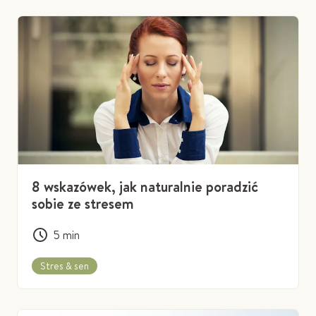
8 wskazówek, jak naturalnie poradzić
sobie ze stresem
5
min
Stres & sen