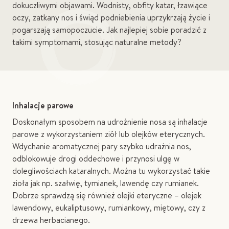
dokuczliwymi objawami. Wodnisty, obfity katar, łzawiące
oczy, zatkany nos i świąd podniebienia uprzykrzają życie i
pogarszają samopoczucie. Jak najlepiej sobie poradzić z
takimi symptomami, stosując naturalne metody?
Inhalacje parowe
Doskonałym sposobem na udrożnienie nosa są inhalacje
parowe z wykorzystaniem ziół lub olejków eterycznych.
Wdychanie aromatycznej pary szybko udrażnia nos,
odblokowuje drogi oddechowe i przynosi ulgę w
dolegliwościach kataralnych. Można tu wykorzystać takie
zioła jak np. szałwię, tymianek, lawendę czy rumianek.
Dobrze sprawdzą się również olejki eteryczne – olejek
lawendowy, eukaliptusowy, rumiankowy, miętowy, czy z
drzewa herbacianego.