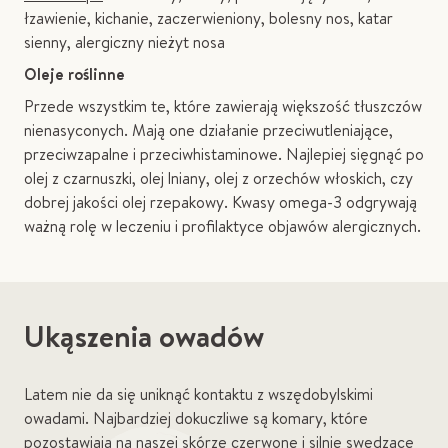
łzawienie, kichanie, zaczerwieniony, bolesny nos, katar
sienny, alergiczny nieżyt nosa
Oleje roślinne
Przede wszystkim te, które zawierają większość tłuszczów
nienasyconych. Mają one działanie przeciwutleniające,
przeciwzapalne i przeciwhistaminowe. Najlepiej sięgnąć po
olej z czarnuszki, olej lniany, olej z orzechów włoskich, czy
dobrej jakości olej rzepakowy. Kwasy omega-3 odgrywają
ważną rolę w leczeniu i profilaktyce objawów alergicznych.
Ukąszenia owadów
Latem nie da się uniknąć kontaktu z wszędobylskimi
owadami. Najbardziej dokuczliwe są komary, które
pozostawiają na naszej skórze czerwone i silnie swędzące