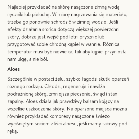
Najlepiej przykładać na skórę nasączone zimną wodą
ręczniki lub pieluchę. W miarę nagrzewania się materiału,
trzeba go ponownie schłodzić w zimnej wodzie. Jeśli
efekty działania słońca dotyczą większej powierzchni
skóry, dobrze jest wejść pod letni prysznic lub
przygotować sobie chłodną kąpiel w wannie. Różnica
temperatur musi być niewielka, tak aby kąpiel przyniosła
nam ulgę, a nie ból.
Aloes
Szczególnie w postaci żelu, szybko łagodzi skutki oparzeń
różnego rodzaju. Chłodzi, regeneruje i nawilża
podrażnioną skórę, zmniejsza pieczenie, świąd i stan
zapalny. Aloes działa jak prawdziwy balsam kojący na
wszelkie uszkodzenia skóry. Na oparzone miejsca można
również przykładać kompresy nasączone świeżo
wyciśniętym sokiem z liści aloesu, jeśli mamy takowy pod
ręką.