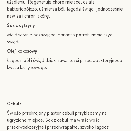
użądleniu. Regeneruje chore miejsce, działa
bakteriobójczo, uśmierza ból, łagodzi świąd i jednocześnie
nawilża i chroni skórę.
Sok z cytryny
Ma działanie odkażające, ponadto potrafi zmniejszyć
świąd.
Olej kokosowy
Łagodzi ból i świąd dzięki zawartości przeciwbakteryjnego
kwasu laurynowego.
Cebula
Świeżo przekrojony plaster cebuli przykładamy na
ugryzione miejsce. Sok z cebuli ma właściwości
przeciwbakteryjne i przeciwzapalne, szybko łagodzi