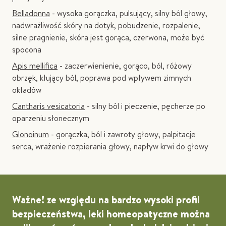
Belladonna
- wysoka gorączka, pulsujący, silny ból głowy,
nadwrażliwość skóry na dotyk, pobudzenie, rozpalenie,
silne pragnienie, skóra jest gorąca, czerwona, może być
spocona
Apis mellifica
- zaczerwienienie, gorąco, ból, różowy
obrzęk, kłujący ból, poprawa pod wpływem zimnych
okładów
Cantharis vesicatoria
- silny ból i pieczenie, pęcherze po
oparzeniu słonecznym
Glonoinum
- gorączka, ból i zawroty głowy, palpitacje
serca, wrażenie rozpierania głowy, napływ krwi do głowy
Ważne!
ze względu na bardzo wysoki profil
bezpieczeństwa, leki homeopatyczne można