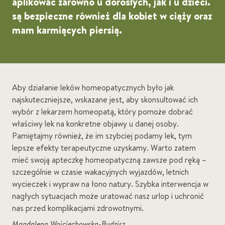
aplikować zarówno u dorosłych, jak i u dzieci.
są bezpieczne również dla kobiet w ciąży oraz
mam karmiących piersią.
Aby działanie leków homeopatycznych było jak
najskuteczniejsze, wskazane jest, aby skonsultować ich
wybór z lekarzem homeopatą, który pomoże dobrać
właściwy lek na konkretne objawy u danej osoby.
Pamiętajmy również, że im szybciej podamy lek, tym
lepsze efekty terapeutyczne uzyskamy. Warto zatem
mieć swoją apteczkę homeopatyczną zawsze pod ręką –
szczególnie w czasie wakacyjnych wyjazdów, letnich
wycieczek i wypraw na łono natury. Szybka interwencja w
nagłych sytuacjach może uratować nasz urlop i uchronić
nas przed komplikacjami zdrowotnymi.
Magdalena Wojciechowska-Budzisz