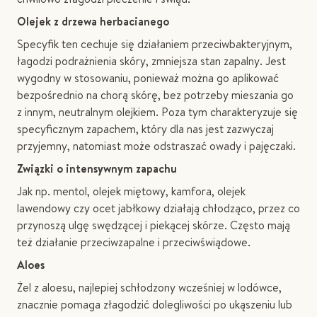
Olejek z drzewa herbacianego
Specyfik ten cechuje się działaniem przeciwbakteryjnym,
łagodzi podrażnienia skóry, zmniejsza stan zapalny. Jest
wygodny w stosowaniu, ponieważ można go aplikować
bezpośrednio na chorą skórę, bez potrzeby mieszania go
z innym, neutralnym olejkiem. Poza tym charakteryzuje się
specyficznym zapachem, który dla nas jest zazwyczaj
przyjemny, natomiast może odstraszać owady i pajęczaki.
Związki o intensywnym zapachu
Jak np. mentol, olejek miętowy, kamfora, olejek
lawendowy czy ocet jabłkowy działają chłodząco, przez co
przynoszą ulgę swędzącej i piekącej skórze. Często mają
też działanie przeciwzapalne i przeciwświądowe.
Aloes
Żel z aloesu, najlepiej schłodzony wcześniej w lodówce,
znacznie pomaga złagodzić dolegliwości po ukąszeniu lub