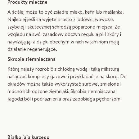
Produkty mleczne
A ściślej może to być zsiadłe mleko, kefir lub maślanka.
Najlepiej jeśli są wyjęte prosto z lodówki, wówczas
szybciej i skuteczniej schłodzą poparzone miejsca. Ze
względu na swój zasadowy odczyn regulują pH skóry i
nawilżają ją, a dzięki obecnym w nich witaminom mają
działanie regenerujące.
Skrobia ziemniaczana
Którą należy rozrobić z chłodną wodą i taką miksturą
nasączać kompresy gazowe i przykładać je na skórę. Do
okładów można także wykorzystać surowe, zmielone i
mocno schłodzone ziemniaki. Skrobia ziemniaczana
łagodzi ból i podrażnienia oraz zapobiega pęcherzom.
Białko jaja kurzego