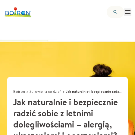
Boiron
>
Zdrowie na co dzień
>
Jak naturalnie i bezpiecznie radzić sobie z letnimi dolegliwościami – alergią, ukąszeniami i oparzeniami?
Jak naturalnie i bezpiecznie
radzić sobie z letnimi
dolegliwościami – alergią,