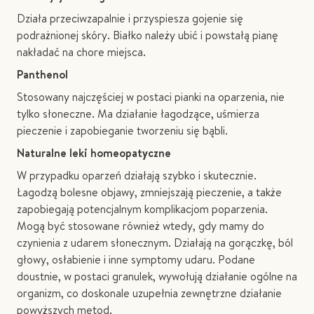
Działa przeciwzapalnie i przyspiesza gojenie się
podrażnionej skóry. Białko należy ubić i powstałą pianę
nakładać na chore miejsca.
Panthenol
Stosowany najczęściej w postaci pianki na oparzenia, nie
tylko słoneczne. Ma działanie łagodzące, uśmierza
pieczenie i zapobieganie tworzeniu się bąbli.
Naturalne leki homeopatyczne
W przypadku oparzeń działają szybko i skutecznie.
Łagodzą bolesne objawy, zmniejszają pieczenie, a także
zapobiegają potencjalnym komplikacjom poparzenia.
Mogą być stosowane również wtedy, gdy mamy do
czynienia z udarem słonecznym. Działają na gorączkę, ból
głowy, osłabienie i inne symptomy udaru. Podane
doustnie, w postaci granulek, wywołują działanie ogólne na
organizm, co doskonale uzupełnia zewnętrzne działanie
powyższych metod.