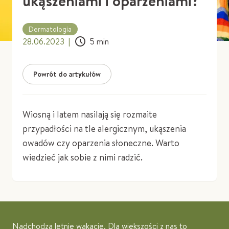
ukąszeniami i oparzeniami?
Dermatologia
28.06.2023
|
5
min
Powrót do artykułów
Wiosną i latem nasilają się rozmaite
przypadłości na tle alergicznym, ukąszenia
owadów czy oparzenia słoneczne. Warto
wiedzieć jak sobie z nimi radzić.
Nadchodzą letnie wakacje. Dla większości z nas to