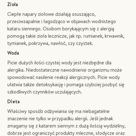
Zioła
Ciepłe napary ziołowe działają osuszająco,
przeciwzapalnie i łagodząco w objawach wodnistego
kataru siennego. Osobom borykającym się z alergią
pomogą takie zioła lecznicze, jak np. rumianek, krwawnik,
tymianek, pokrzywa, nawłoć, czy czystek.
Woda
Picie dużych ilości czystej wody jest niezbędne dla
alergika. Niedostateczne nawodnienie organizmu może
spowodować nasilenie reakcji alergicznych. Picie wody
ułatwia także detoksykację i pomaga szybciej pozbyć się
szkodliwych czynników uczulających.
Dieta
Właściwy sposób odżywiania się ma niebagatelne
znaczenie nie tylko w przypadku alergii. Jeśli jednak
zmagamy się z katarem siennym z dużą ilością wydzieliny,
dobrze jest ograniczyć produkty mleczne, słodycze oraz