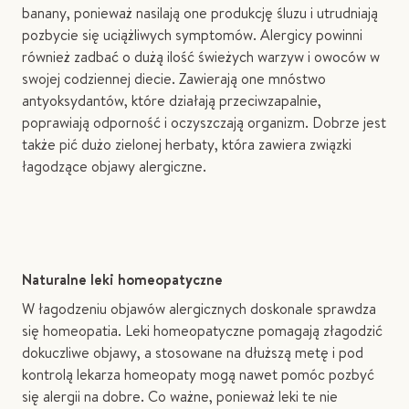
banany, ponieważ nasilają one produkcję śluzu i utrudniają
pozbycie się uciążliwych symptomów. Alergicy powinni
również zadbać o dużą ilość świeżych warzyw i owoców w
swojej codziennej diecie. Zawierają one mnóstwo
antyoksydantów, które działają przeciwzapalnie,
poprawiają odporność i oczyszczają organizm. Dobrze jest
także pić dużo zielonej herbaty, która zawiera związki
łagodzące objawy alergiczne.
Naturalne leki homeopatyczne
W łagodzeniu objawów alergicznych doskonale sprawdza
się homeopatia. Leki homeopatyczne pomagają złagodzić
dokuczliwe objawy, a stosowane na dłuższą metę i pod
kontrolą lekarza homeopaty mogą nawet pomóc pozbyć
się alergii na dobre. Co ważne, ponieważ leki te nie