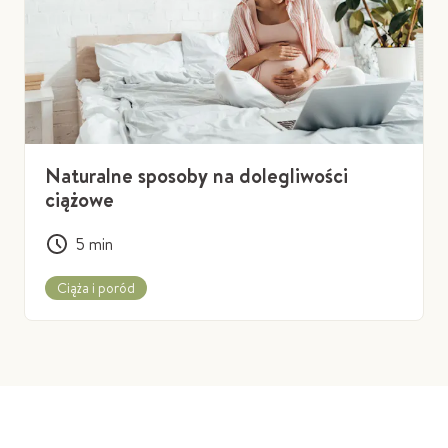
Naturalne sposoby na dolegliwości
ciążowe
5
min
Ciąża i poród