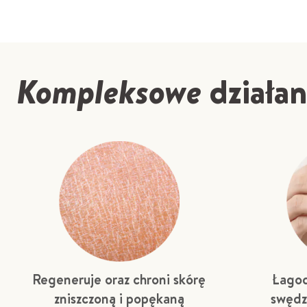
Kompleksowe
działan
Regeneruje oraz chroni skórę
Łagod
zniszczoną i popękaną
swędz