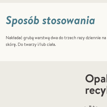
Sposób stosowania
Nakładać grubą warstwą dwa do trzech razy dziennie na
skórę. Do twarzy i/lub ciała.
Opa
recy