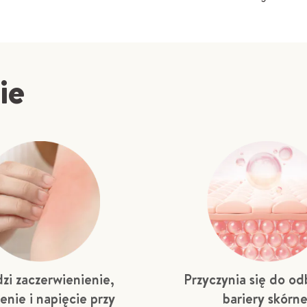
ie
zi zaczerwienienie,
Przyczynia się do o
enie i napięcie przy
bariery skórne