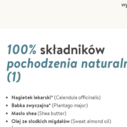
wy
100%
składników
pochodzenia natural
(1)
Nagietek lekarski*
(Calendula officinalis)
Babka zwyczajna*
(Plantago major)
Masło shea
(Shea butter)
Olej ze słodkich migdałów
(Sweet almond oil)