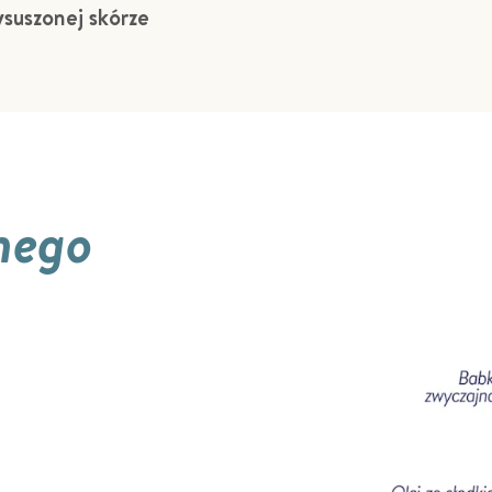
suszonej skórze
nego