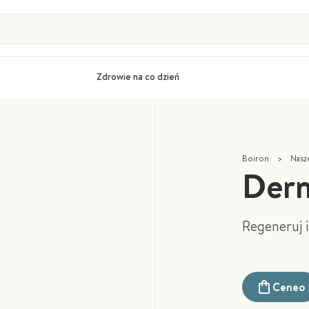
Zdrowie na co dzień
Boiron
>
Nasz
Der
Regeneruj i
Ceneo