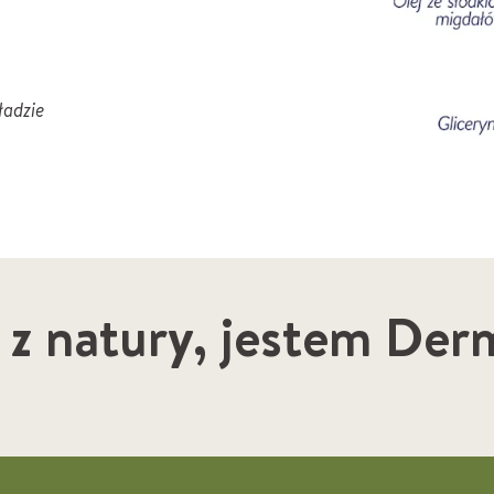
ładzie
z natury, jestem De