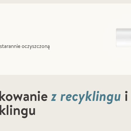
 starannie oczyszczoną
kowanie
z recyklingu
i
klingu