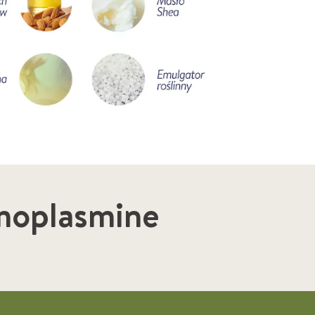
rmoplasmine